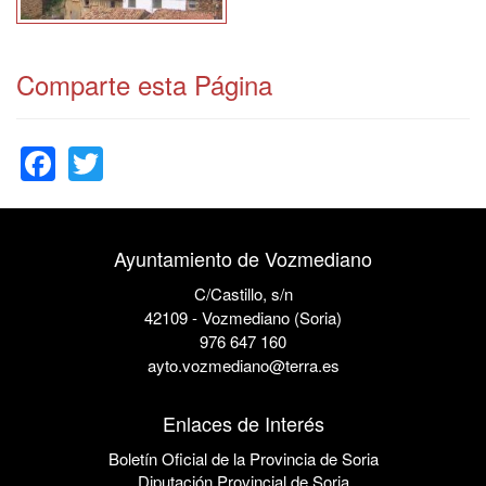
Comparte esta Página
Facebook
Twitter
Ayuntamiento de Vozmediano
C/Castillo, s/n
42109 - Vozmediano (Soria)
976 647 160
ayto.vozmediano@terra.es
Enlaces de Interés
Boletín Oficial de la Provincia de Soria
Diputación Provincial de Soria